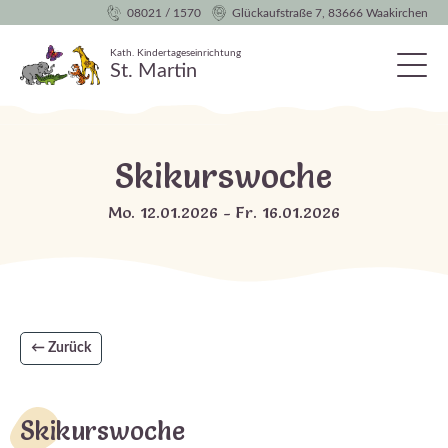
08021 / 1570
Glückaufstraße 7, 83666 Waakirchen
Kath. Kindertageseinrichtung
St. Martin
Skikurswoche
Mo. 12.01.2026 - Fr. 16.01.2026
← Zurück
Skikurswoche