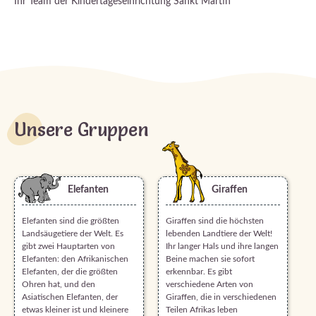
Ihr Team der Kindertageseinrichtung Sankt Martin
Unsere Gruppen
Elefanten
Giraffen
Elefanten sind die größten
Giraffen sind die höchsten
Landsäugetiere der Welt. Es
lebenden Landtiere der Welt!
gibt zwei Hauptarten von
Ihr langer Hals und ihre langen
Elefanten: den Afrikanischen
Beine machen sie sofort
Elefanten, der die größten
erkennbar. Es gibt
Ohren hat, und den
verschiedene Arten von
Asiatischen Elefanten, der
Giraffen, die in verschiedenen
etwas kleiner ist und kleinere
Teilen Afrikas leben