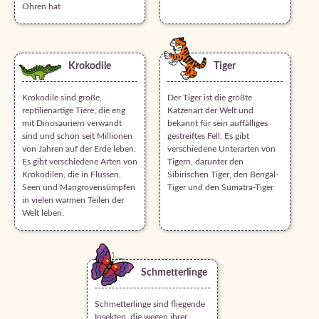
Ohren hat
Krokodile
Tiger
Krokodile sind große,
Der Tiger ist die größte
reptilienartige Tiere, die eng
Katzenart der Welt und
mit Dinosauriern verwandt
bekannt für sein auffälliges
sind und schon seit Millionen
gestreiftes Fell. Es gibt
von Jahren auf der Erde leben.
verschiedene Unterarten von
Es gibt verschiedene Arten von
Tigern, darunter den
Krokodilen, die in Flüssen,
Sibirischen Tiger, den Bengal-
Seen und Mangrovensümpfen
Tiger und den Sumatra-Tiger
in vielen warmen Teilen der
Welt leben.
Schmetterlinge
Schmetterlinge sind fliegende
Insekten, die wegen ihrer